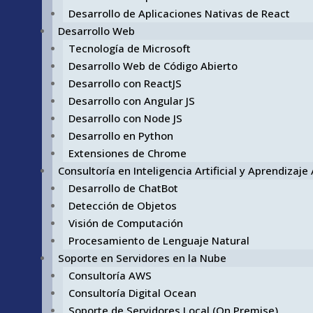
Desarrollo de Aplicaciones Nativas de React
Desarrollo Web
Tecnología de Microsoft
Desarrollo Web de Código Abierto
Desarrollo con ReactJS
Desarrollo con Angular JS
Desarrollo con Node JS
Desarrollo en Python
Extensiones de Chrome
Consultoría en Inteligencia Artificial y Aprendizaj
Desarrollo de ChatBot
Detección de Objetos
Visión de Computación
Procesamiento de Lenguaje Natural
Soporte en Servidores en la Nube
Consultoría AWS
Consultoría Digital Ocean
Soporte de Servidores Local (On Premise)