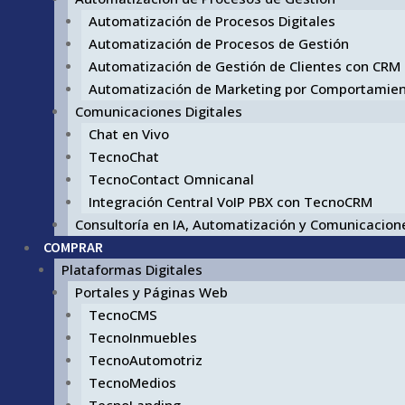
Automatización de Procesos Digitales
Automatización de Procesos de Gestión
Automatización de Gestión de Clientes con CRM
Automatización de Marketing por Comportamie
Comunicaciones Digitales
Chat en Vivo
TecnoChat
TecnoContact Omnicanal
Integración Central VoIP PBX con TecnoCRM
Consultoría en IA, Automatización y Comunicacione
COMPRAR
Plataformas Digitales
Portales y Páginas Web
TecnoCMS
TecnoInmuebles
TecnoAutomotriz
TecnoMedios