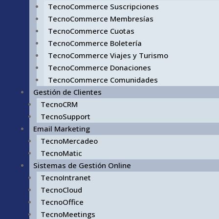
TecnoCommerce Suscripciones
TecnoCommerce Membresías
TecnoCommerce Cuotas
TecnoCommerce Boletería
TecnoCommerce Viajes y Turismo
TecnoCommerce Donaciones
TecnoCommerce Comunidades
Gestión de Clientes
TecnoCRM
TecnoSupport
Email Marketing
TecnoMercadeo
TecnoMatic
Sistemas de Gestión Online
TecnoIntranet
TecnoCloud
TecnoOffice
TecnoMeetings