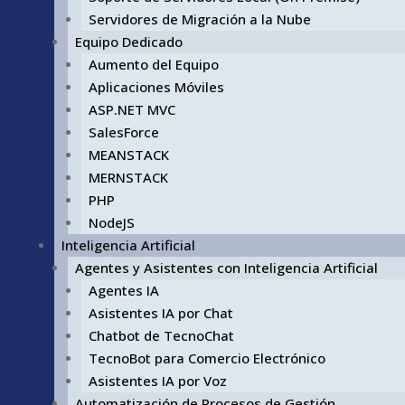
Servidores de Migración a la Nube
Equipo Dedicado
Aumento del Equipo
Aplicaciones Móviles
ASP.NET MVC
SalesForce
MEANSTACK
MERNSTACK
PHP
NodeJS
Inteligencia Artificial
Agentes y Asistentes con Inteligencia Artificial
Agentes IA
Asistentes IA por Chat
Chatbot de TecnoChat
TecnoBot para Comercio Electrónico
Asistentes IA por Voz
Automatización de Procesos de Gestión