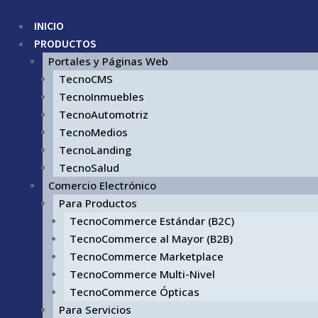
INICIO
PRODUCTOS
Portales y Páginas Web
TecnoCMS
TecnoInmuebles
TecnoAutomotriz
TecnoMedios
TecnoLanding
TecnoSalud
Comercio Electrónico
Para Productos
TecnoCommerce Estándar (B2C)
TecnoCommerce al Mayor (B2B)
TecnoCommerce Marketplace
TecnoCommerce Multi-Nivel
TecnoCommerce Ópticas
Para Servicios