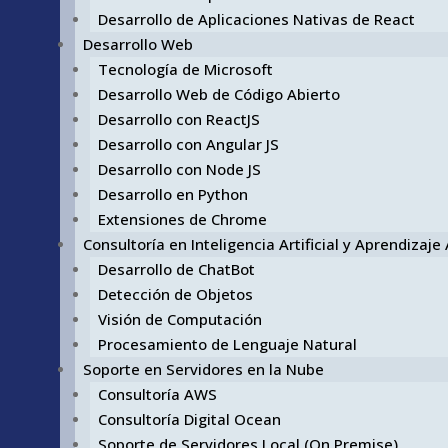
Desarrollo de Aplicaciones Nativas de React
Desarrollo Web
Tecnología de Microsoft
Desarrollo Web de Código Abierto
Desarrollo con ReactJS
Desarrollo con Angular JS
Desarrollo con Node JS
Desarrollo en Python
Extensiones de Chrome
Consultoría en Inteligencia Artificial y Aprendizaj
Desarrollo de ChatBot
Detección de Objetos
Visión de Computación
Procesamiento de Lenguaje Natural
Soporte en Servidores en la Nube
Consultoría AWS
Consultoría Digital Ocean
Soporte de Servidores Local (On Premise)