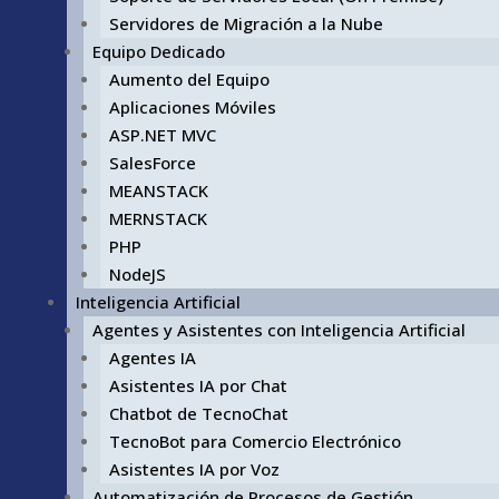
Servidores de Migración a la Nube
Equipo Dedicado
Aumento del Equipo
Aplicaciones Móviles
ASP.NET MVC
SalesForce
MEANSTACK
MERNSTACK
PHP
NodeJS
Inteligencia Artificial
Agentes y Asistentes con Inteligencia Artificial
Agentes IA
Asistentes IA por Chat
Chatbot de TecnoChat
TecnoBot para Comercio Electrónico
Asistentes IA por Voz
Automatización de Procesos de Gestión