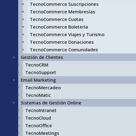
TecnoCommerce Suscripciones
TecnoCommerce Membresías
TecnoCommerce Cuotas
TecnoCommerce Boletería
TecnoCommerce Viajes y Turismo
TecnoCommerce Donaciones
TecnoCommerce Comunidades
Gestión de Clientes
TecnoCRM
TecnoSupport
Email Marketing
TecnoMercadeo
TecnoMatic
Sistemas de Gestión Online
TecnoIntranet
TecnoCloud
TecnoOffice
TecnoMeetings