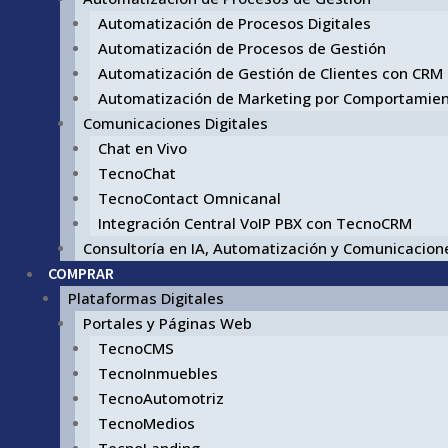
Automatización de Procesos Digitales
Automatización de Procesos de Gestión
Automatización de Gestión de Clientes con CRM
Automatización de Marketing por Comportamie
Comunicaciones Digitales
Chat en Vivo
TecnoChat
TecnoContact Omnicanal
Integración Central VoIP PBX con TecnoCRM
Consultoría en IA, Automatización y Comunicacione
COMPRAR
Plataformas Digitales
Portales y Páginas Web
TecnoCMS
TecnoInmuebles
TecnoAutomotriz
TecnoMedios