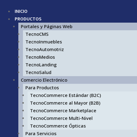
INICIO
PRODUCTOS
Portales y Páginas Web
TecnoCMS
TecnoInmuebles
TecnoAutomotriz
TecnoMedios
TecnoLanding
TecnoSalud
Comercio Electrónico
Para Productos
TecnoCommerce Estándar (B2C)
TecnoCommerce al Mayor (B2B)
TecnoCommerce Marketplace
TecnoCommerce Multi-Nivel
TecnoCommerce Ópticas
Para Servicios