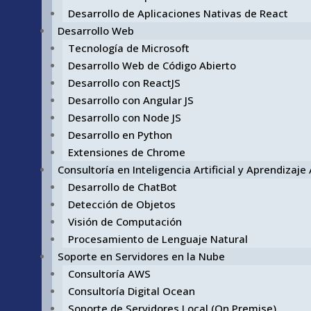
Desarrollo de Aplicaciones Nativas de React
Desarrollo Web
Tecnología de Microsoft
Desarrollo Web de Código Abierto
Desarrollo con ReactJS
Desarrollo con Angular JS
Desarrollo con Node JS
Desarrollo en Python
Extensiones de Chrome
Consultoría en Inteligencia Artificial y Aprendizaj
Desarrollo de ChatBot
Detección de Objetos
Visión de Computación
Procesamiento de Lenguaje Natural
Soporte en Servidores en la Nube
Consultoría AWS
Consultoría Digital Ocean
Soporte de Servidores Local (On Premise)