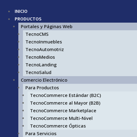
INICIO
PRODUCTOS
Portales y Páginas Web
TecnoCMS
TecnoInmuebles
TecnoAutomotriz
TecnoMedios
TecnoLanding
TecnoSalud
Comercio Electrónico
Para Productos
TecnoCommerce Estándar (B2C)
TecnoCommerce al Mayor (B2B)
TecnoCommerce Marketplace
TecnoCommerce Multi-Nivel
TecnoCommerce Ópticas
Para Servicios