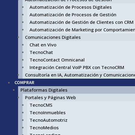
Automatización de Procesos Digitales
Automatización de Procesos de Gestión
Automatización de Gestión de Clientes con CRM
Automatización de Marketing por Comportamie
Comunicaciones Digitales
Chat en Vivo
TecnoChat
TecnoContact Omnicanal
Integración Central VoIP PBX con TecnoCRM
Consultoría en IA, Automatización y Comunicacione
COMPRAR
Plataformas Digitales
Portales y Páginas Web
TecnoCMS
TecnoInmuebles
TecnoAutomotriz
TecnoMedios