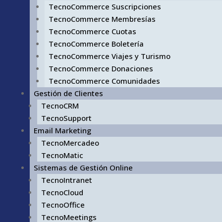
TecnoCommerce Suscripciones
TecnoCommerce Membresías
TecnoCommerce Cuotas
TecnoCommerce Boletería
TecnoCommerce Viajes y Turismo
TecnoCommerce Donaciones
TecnoCommerce Comunidades
Gestión de Clientes
TecnoCRM
TecnoSupport
Email Marketing
TecnoMercadeo
TecnoMatic
Sistemas de Gestión Online
TecnoIntranet
TecnoCloud
TecnoOffice
TecnoMeetings