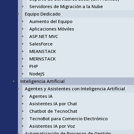
Servidores de Migración a la Nube
Equipo Dedicado
Aumento del Equipo
Aplicaciones Móviles
ASP.NET MVC
SalesForce
MEANSTACK
MERNSTACK
PHP
NodeJS
Inteligencia Artificial
Agentes y Asistentes con Inteligencia Artificial
Agentes IA
Asistentes IA por Chat
Chatbot de TecnoChat
TecnoBot para Comercio Electrónico
Asistentes IA por Voz
Automatización de Procesos de Gestión