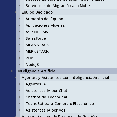
Servidores de Migración a la Nube
Equipo Dedicado
Aumento del Equipo
Aplicaciones Móviles
ASP.NET MVC
SalesForce
MEANSTACK
MERNSTACK
PHP
NodeJS
Inteligencia Artificial
Agentes y Asistentes con Inteligencia Artificial
Agentes IA
Asistentes IA por Chat
Chatbot de TecnoChat
TecnoBot para Comercio Electrónico
Asistentes IA por Voz
Automatización de Procesos de Gestión