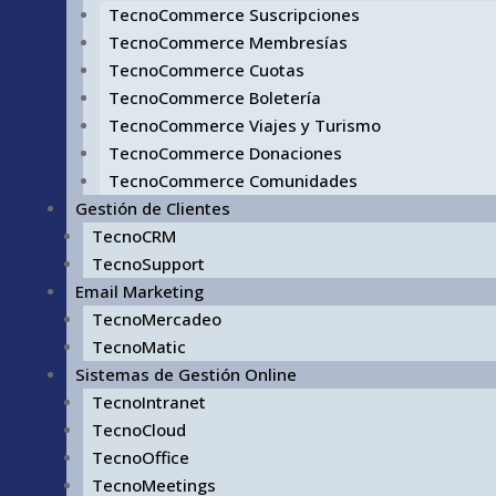
TecnoCommerce Suscripciones
TecnoCommerce Membresías
TecnoCommerce Cuotas
TecnoCommerce Boletería
TecnoCommerce Viajes y Turismo
TecnoCommerce Donaciones
TecnoCommerce Comunidades
Gestión de Clientes
TecnoCRM
TecnoSupport
Email Marketing
TecnoMercadeo
TecnoMatic
Sistemas de Gestión Online
TecnoIntranet
TecnoCloud
TecnoOffice
TecnoMeetings