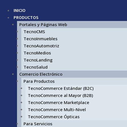
INICIO
PRODUCTOS
Portales y Páginas Web
TecnoCMS
TecnoInmuebles
TecnoAutomotriz
TecnoMedios
TecnoLanding
TecnoSalud
Comercio Electrónico
Para Productos
TecnoCommerce Estándar (B2C)
TecnoCommerce al Mayor (B2B)
TecnoCommerce Marketplace
TecnoCommerce Multi-Nivel
TecnoCommerce Ópticas
Para Servicios