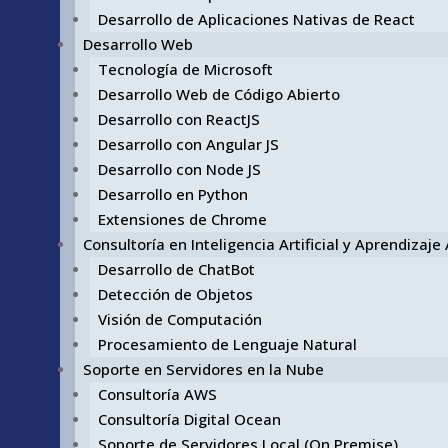
Desarrollo de Aplicaciones Nativas de React
Desarrollo Web
Tecnología de Microsoft
Desarrollo Web de Código Abierto
Desarrollo con ReactJS
Desarrollo con Angular JS
Desarrollo con Node JS
Desarrollo en Python
Extensiones de Chrome
Consultoría en Inteligencia Artificial y Aprendizaj
Desarrollo de ChatBot
Detección de Objetos
Visión de Computación
Procesamiento de Lenguaje Natural
Soporte en Servidores en la Nube
Consultoría AWS
Consultoría Digital Ocean
Soporte de Servidores Local (On Premise)