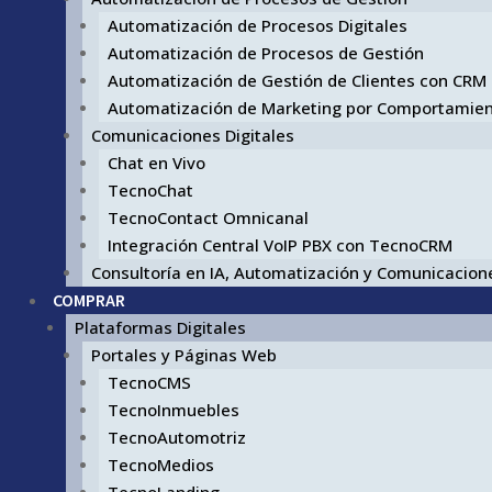
Automatización de Procesos Digitales
Automatización de Procesos de Gestión
Automatización de Gestión de Clientes con CRM
Automatización de Marketing por Comportamie
Comunicaciones Digitales
Chat en Vivo
TecnoChat
TecnoContact Omnicanal
Integración Central VoIP PBX con TecnoCRM
Consultoría en IA, Automatización y Comunicacione
COMPRAR
Plataformas Digitales
Portales y Páginas Web
TecnoCMS
TecnoInmuebles
TecnoAutomotriz
TecnoMedios