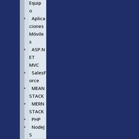
Equip
o
Aplica
ciones
Móvile
s
ASP.N
ET
MVC
SalesF
orce
MEAN
STACK
MERN
STACK
PHP
NodeJ
S