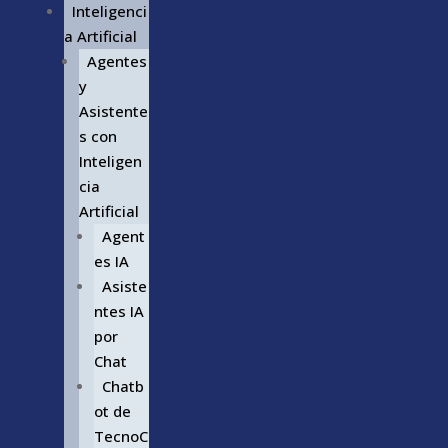
Inteligenci
a Artificial
Agentes
y
Asistente
s con
Inteligen
cia
Artificial
Agent
es IA
Asiste
ntes IA
por
Chat
Chatb
ot de
TecnoC