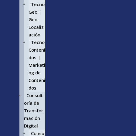
Tecno
Geo |
Geo-
Localiz
ación
Tecno
Conteni
dos |
Marketi
ng de
Conteni
dos
Consult
oría de
Transfor
mación
Digital
Consu