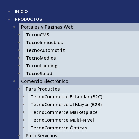
INICIO
PRODUCTOS
Portales y Páginas Web
TecnoCMS
TecnoInmuebles
TecnoAutomotriz
TecnoMedios
TecnoLanding
TecnoSalud
Comercio Electrónico
Para Productos
TecnoCommerce Estándar (B2C)
TecnoCommerce al Mayor (B2B)
TecnoCommerce Marketplace
TecnoCommerce Multi-Nivel
TecnoCommerce Ópticas
Para Servicios