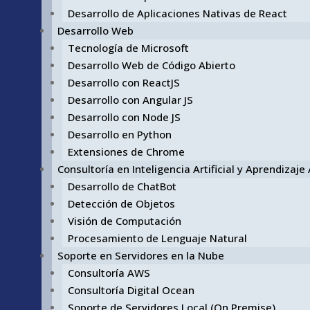
Desarrollo de Aplicaciones Nativas de React
Desarrollo Web
Tecnología de Microsoft
Desarrollo Web de Código Abierto
Desarrollo con ReactJS
Desarrollo con Angular JS
Desarrollo con Node JS
Desarrollo en Python
Extensiones de Chrome
Consultoría en Inteligencia Artificial y Aprendizaj
Desarrollo de ChatBot
Detección de Objetos
Visión de Computación
Procesamiento de Lenguaje Natural
Soporte en Servidores en la Nube
Consultoría AWS
Consultoría Digital Ocean
Soporte de Servidores Local (On Premise)