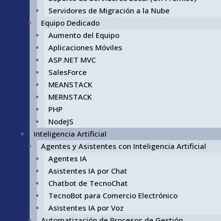
Servidores de Migración a la Nube
Equipo Dedicado
Aumento del Equipo
Aplicaciones Móviles
ASP.NET MVC
SalesForce
MEANSTACK
MERNSTACK
PHP
NodeJS
Inteligencia Artificial
Agentes y Asistentes con Inteligencia Artificial
Agentes IA
Asistentes IA por Chat
Chatbot de TecnoChat
TecnoBot para Comercio Electrónico
Asistentes IA por Voz
Automatización de Procesos de Gestión