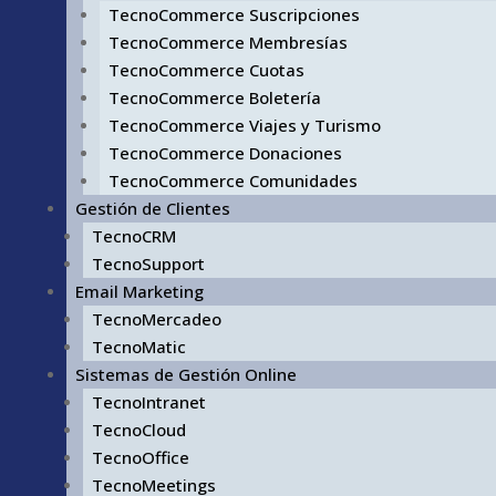
TecnoCommerce Suscripciones
TecnoCommerce Membresías
TecnoCommerce Cuotas
TecnoCommerce Boletería
TecnoCommerce Viajes y Turismo
TecnoCommerce Donaciones
TecnoCommerce Comunidades
Gestión de Clientes
TecnoCRM
TecnoSupport
Email Marketing
TecnoMercadeo
TecnoMatic
Sistemas de Gestión Online
TecnoIntranet
TecnoCloud
TecnoOffice
TecnoMeetings