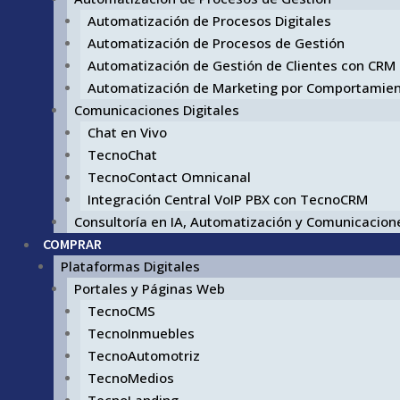
Automatización de Procesos Digitales
Automatización de Procesos de Gestión
Automatización de Gestión de Clientes con CRM
Automatización de Marketing por Comportamie
Comunicaciones Digitales
Chat en Vivo
TecnoChat
TecnoContact Omnicanal
Integración Central VoIP PBX con TecnoCRM
Consultoría en IA, Automatización y Comunicacione
COMPRAR
Plataformas Digitales
Portales y Páginas Web
TecnoCMS
TecnoInmuebles
TecnoAutomotriz
TecnoMedios