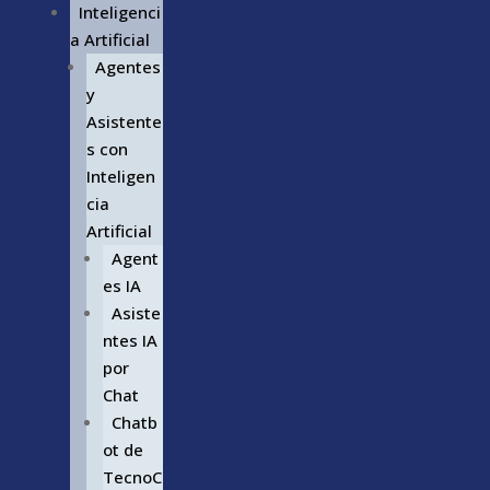
Inteligenci
a Artificial
Agentes
y
Asistente
s con
Inteligen
cia
Artificial
Agent
es IA
Asiste
ntes IA
por
Chat
Chatb
ot de
TecnoC