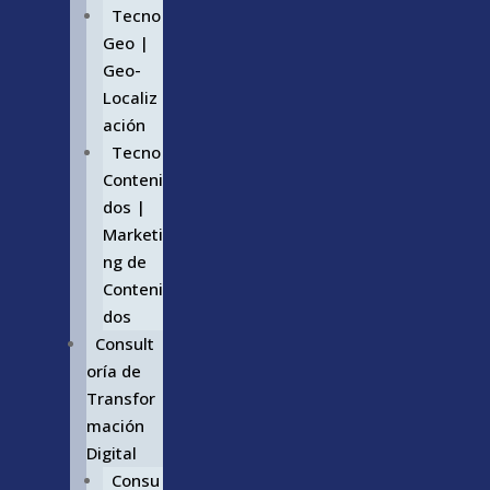
Tecno
Geo |
Geo-
Localiz
ación
Tecno
Conteni
dos |
Marketi
ng de
Conteni
dos
Consult
oría de
Transfor
mación
Digital
Consu