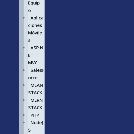
Equip
o
Aplica
ciones
Móvile
s
ASP.N
ET
MVC
SalesF
orce
MEAN
STACK
MERN
STACK
PHP
NodeJ
S