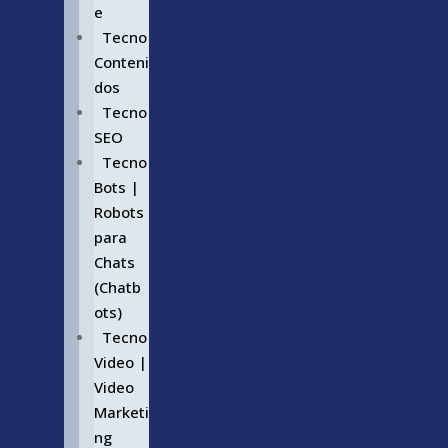
e
Tecno
Conteni
dos
Tecno
SEO
Tecno
Bots |
Robots
para
Chats
(Chatb
ots)
Tecno
Video |
Video
Marketi
ng