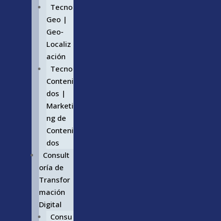
Tecno
Geo |
Geo-
Localiz
ación
Tecno
Conteni
dos |
Marketi
ng de
Conteni
dos
Consult
oría de
Transfor
mación
Digital
Consu