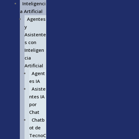
Inteligenci
a Artificial
Agentes
y
Asistente
s con
Inteligen
cia
Artificial
Agent
es IA
Asiste
ntes IA
por
Chat
Chatb
ot de
TecnoC