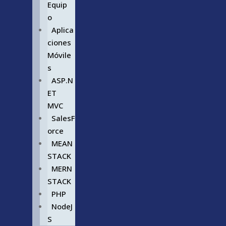
Equip
o
Aplica
ciones
Móvile
s
ASP.N
ET
MVC
SalesF
orce
MEAN
STACK
MERN
STACK
PHP
NodeJ
S