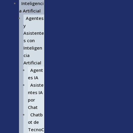
Inteligenci
a Artificial
Agentes
y
Asistente
s con
Inteligen
cia
Artificial
Agent
es IA
Asiste
ntes IA
por
Chat
Chatb
ot de
TecnoC