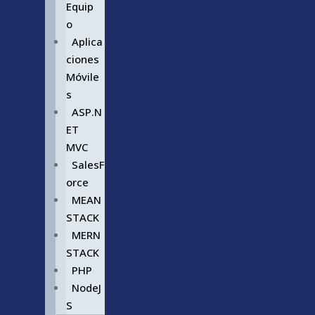
Equip
o
Aplica
ciones
Móvile
s
ASP.N
ET
MVC
SalesF
orce
MEAN
STACK
MERN
STACK
PHP
NodeJ
S