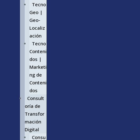
Tecno
Geo |
Geo-
Localiz
ación
Tecno
Conteni
dos |
Marketi
ng de
Conteni
dos
Consult
oría de
Transfor
mación
Digital
Consu