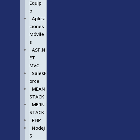
Equip
o
Aplica
ciones
Móvile
s
ASP.N
ET
MVC
SalesF
orce
MEAN
STACK
MERN
STACK
PHP
NodeJ
S