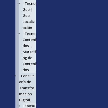
Tecno
Geo |
Geo-
Localiz
ación
Tecno
Conteni
dos |
Marketi
ng de
Conteni
dos
Consult
oría de
Transfor
mación
Digital
Consu