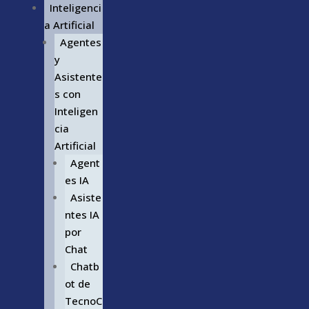
Inteligenci
a Artificial
Agentes
y
Asistente
s con
Inteligen
cia
Artificial
Agent
es IA
Asiste
ntes IA
por
Chat
Chatb
ot de
TecnoC