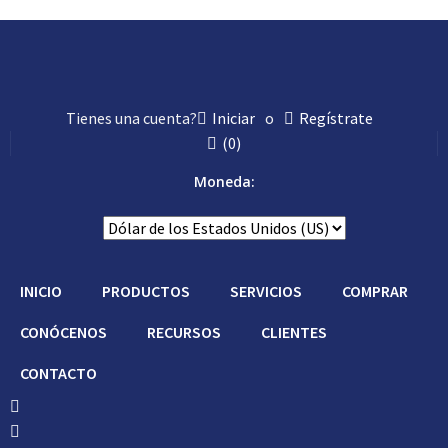
Con Asistencia
Tienes una cuenta?
Iniciar
o
Regístrate
(
0
)
Moneda:
INICIO
PRODUCTOS
SERVICIOS
COMPRAR
CONÓCENOS
RECURSOS
CLIENTES
CONTACTO