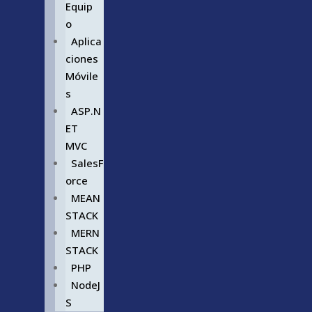
Equip
o
Aplica
ciones
Móvile
s
ASP.N
ET
MVC
SalesF
orce
MEAN
STACK
MERN
STACK
PHP
NodeJ
S