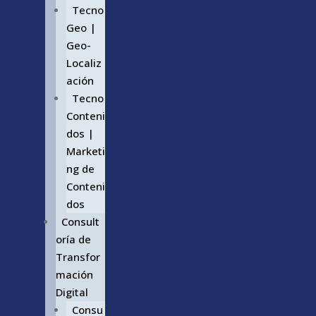
Tecno
Geo |
Geo-
Localiz
ación
Tecno
Conteni
dos |
Marketi
ng de
Conteni
dos
Consult
oría de
Transfor
mación
Digital
Consu