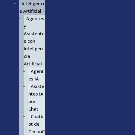
Inteligenci
a Artificial
Agentes
y
Asistente
s con
Inteligen
cia
Artificial
Agent
es IA
Asiste
ntes IA
por
Chat
Chatb
ot de
TecnoC