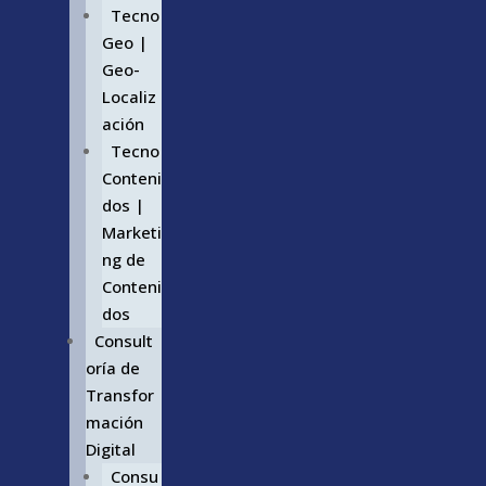
Tecno
Geo |
Geo-
Localiz
ación
Tecno
Conteni
dos |
Marketi
ng de
Conteni
dos
Consult
oría de
Transfor
mación
Digital
Consu