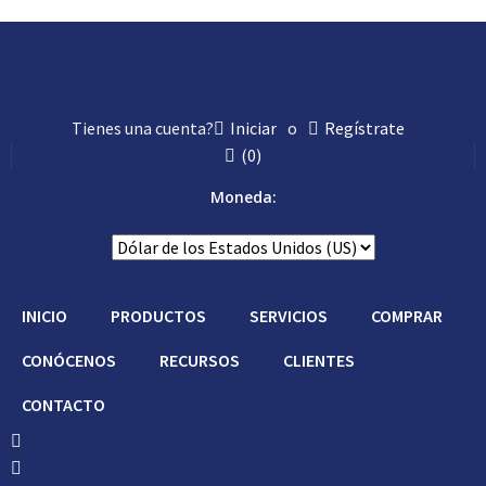
Hágalo Usted
Tienes una cuenta?
Iniciar
o
Regístrate
(
0
)
Moneda:
INICIO
PRODUCTOS
SERVICIOS
COMPRAR
CONÓCENOS
RECURSOS
CLIENTES
CONTACTO