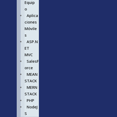
Equip
o
Aplica
ciones
Móvile
s
ASP.N
ET
MVC
SalesF
orce
MEAN
STACK
MERN
STACK
PHP
NodeJ
S