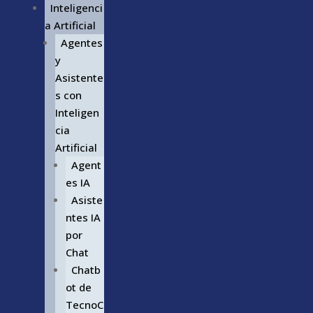
Inteligenci
a Artificial
Agentes
y
Asistente
s con
Inteligen
cia
Artificial
Agent
es IA
Asiste
ntes IA
por
Chat
Chatb
ot de
TecnoC