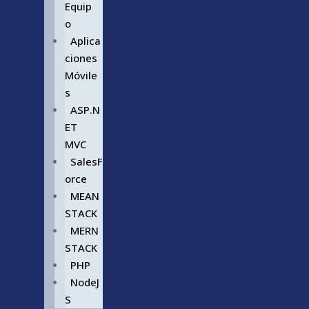
Equip
o
Aplica
ciones
Móvile
s
ASP.N
ET
MVC
SalesF
orce
MEAN
STACK
MERN
STACK
PHP
NodeJ
S