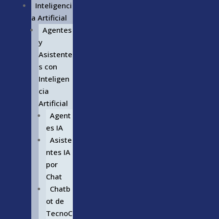
Inteligenci
a Artificial
Agentes
y
Asistente
s con
Inteligen
cia
Artificial
Agent
es IA
Asiste
ntes IA
por
Chat
Chatb
ot de
TecnoC