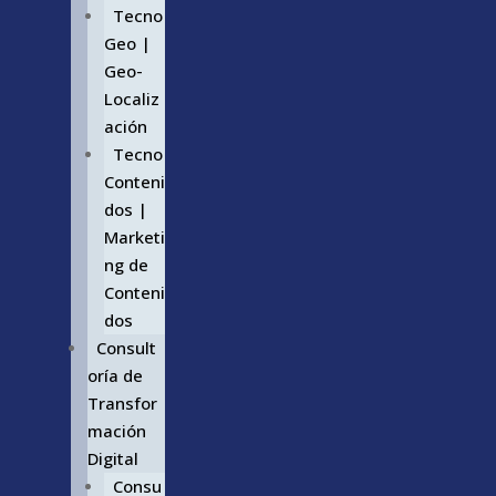
Tecno
Geo |
Geo-
Localiz
ación
Tecno
Conteni
dos |
Marketi
ng de
Conteni
dos
Consult
oría de
Transfor
mación
Digital
Consu