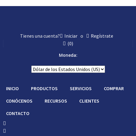
Con Asistencia
Tienes una cuenta?
Iniciar
o
Regístrate
(
0
)
Moneda:
INICIO
PRODUCTOS
SERVICIOS
COMPRAR
CONÓCENOS
RECURSOS
CLIENTES
CONTACTO