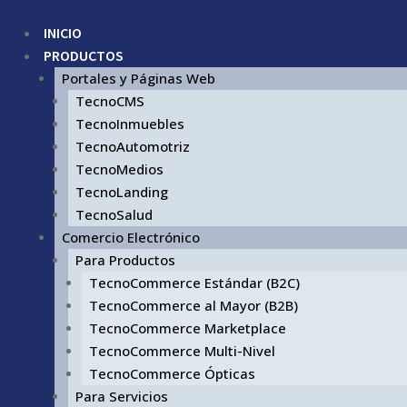
INICIO
PRODUCTOS
Portales y Páginas Web
TecnoCMS
TecnoInmuebles
TecnoAutomotriz
TecnoMedios
TecnoLanding
TecnoSalud
Comercio Electrónico
Para Productos
TecnoCommerce Estándar (B2C)
TecnoCommerce al Mayor (B2B)
TecnoCommerce Marketplace
TecnoCommerce Multi-Nivel
TecnoCommerce Ópticas
Para Servicios