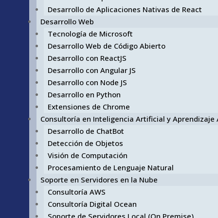
Desarrollo de Aplicaciones Nativas de React
Desarrollo Web
Tecnología de Microsoft
Desarrollo Web de Código Abierto
Desarrollo con ReactJS
Desarrollo con Angular JS
Desarrollo con Node JS
Desarrollo en Python
Extensiones de Chrome
Consultoría en Inteligencia Artificial y Aprendizaj
Desarrollo de ChatBot
Detección de Objetos
Visión de Computación
Procesamiento de Lenguaje Natural
Soporte en Servidores en la Nube
Consultoría AWS
Consultoría Digital Ocean
Soporte de Servidores Local (On Premise)