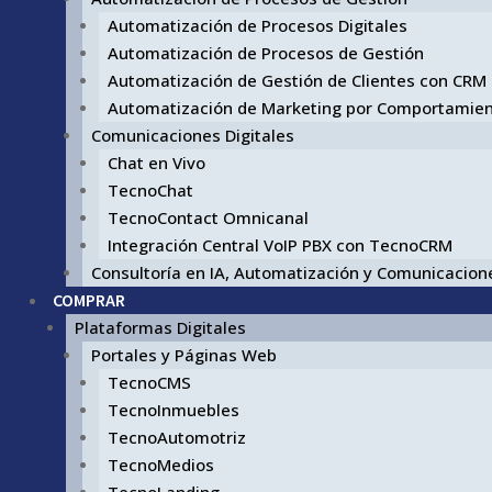
Automatización de Procesos Digitales
Automatización de Procesos de Gestión
Automatización de Gestión de Clientes con CRM
Automatización de Marketing por Comportamie
Comunicaciones Digitales
Chat en Vivo
TecnoChat
TecnoContact Omnicanal
Integración Central VoIP PBX con TecnoCRM
Consultoría en IA, Automatización y Comunicacione
COMPRAR
Plataformas Digitales
Portales y Páginas Web
TecnoCMS
TecnoInmuebles
TecnoAutomotriz
TecnoMedios