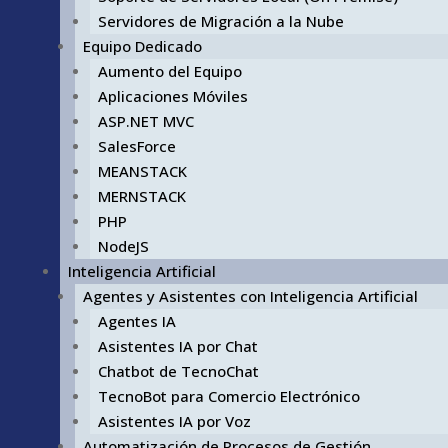
Servidores de Migración a la Nube
Equipo Dedicado
Aumento del Equipo
Aplicaciones Móviles
ASP.NET MVC
SalesForce
MEANSTACK
MERNSTACK
PHP
NodeJS
Inteligencia Artificial
Agentes y Asistentes con Inteligencia Artificial
Agentes IA
Asistentes IA por Chat
Chatbot de TecnoChat
TecnoBot para Comercio Electrónico
Asistentes IA por Voz
Automatización de Procesos de Gestión