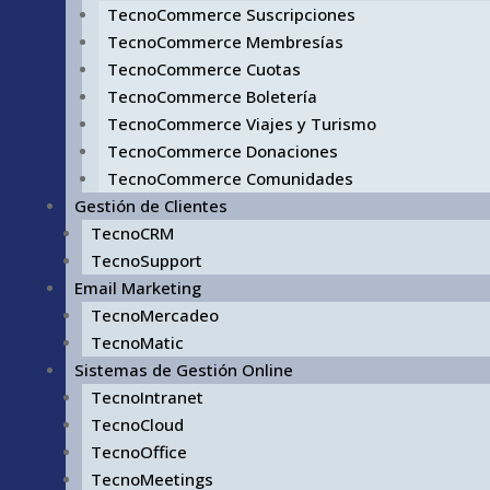
TecnoCommerce Suscripciones
TecnoCommerce Membresías
TecnoCommerce Cuotas
TecnoCommerce Boletería
TecnoCommerce Viajes y Turismo
TecnoCommerce Donaciones
TecnoCommerce Comunidades
Gestión de Clientes
TecnoCRM
TecnoSupport
Email Marketing
TecnoMercadeo
TecnoMatic
Sistemas de Gestión Online
TecnoIntranet
TecnoCloud
TecnoOffice
TecnoMeetings