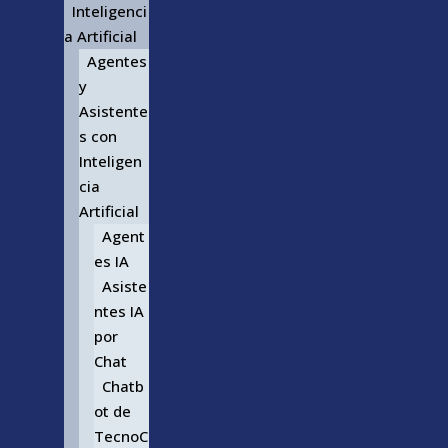
Inteligenci
a Artificial
Agentes
y
Asistente
s con
Inteligen
cia
Artificial
Agent
es IA
Asiste
ntes IA
por
Chat
Chatb
ot de
TecnoC