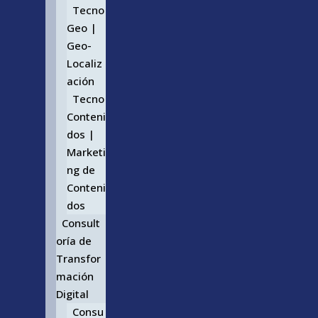
Tecno
Geo |
Geo-
Localiz
ación
Tecno
Conteni
dos |
Marketi
ng de
Conteni
dos
Consult
oría de
Transfor
mación
Digital
Consu