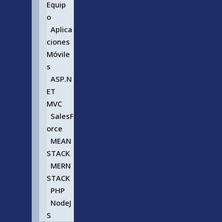
Equip
o
Aplica
ciones
Móvile
s
ASP.N
ET
MVC
SalesF
orce
MEAN
STACK
MERN
STACK
PHP
NodeJ
S