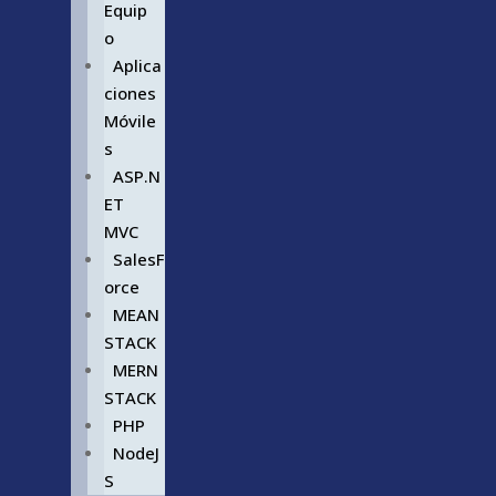
Equip
o
Aplica
ciones
Móvile
s
ASP.N
ET
MVC
SalesF
orce
MEAN
STACK
MERN
STACK
PHP
NodeJ
S