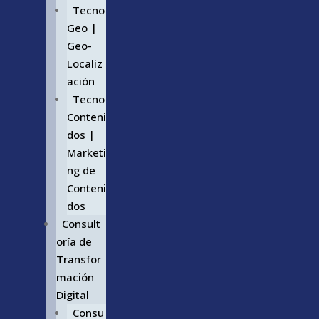
Tecno
Geo |
Geo-
Localiz
ación
Tecno
Conteni
dos |
Marketi
ng de
Conteni
dos
Consult
oría de
Transfor
mación
Digital
Consu