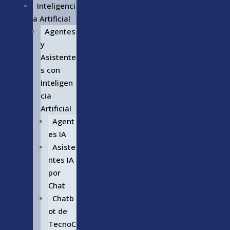
Inteligenci
a Artificial
Agentes
y
Asistente
s con
Inteligen
cia
Artificial
Agent
es IA
Asiste
ntes IA
por
Chat
Chatb
ot de
TecnoC