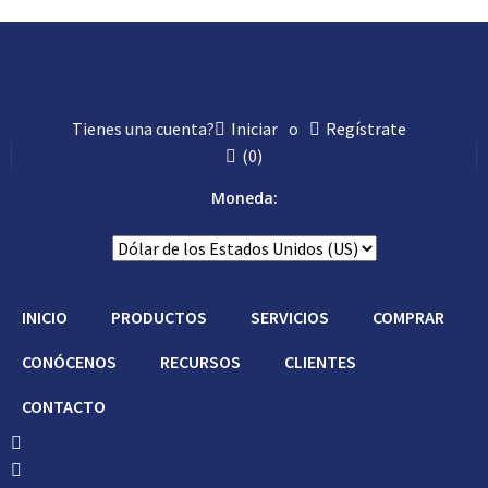
Con Asistencia
Tienes una cuenta?
Iniciar
o
Regístrate
(
0
)
Moneda:
INICIO
PRODUCTOS
SERVICIOS
COMPRAR
CONÓCENOS
RECURSOS
CLIENTES
CONTACTO