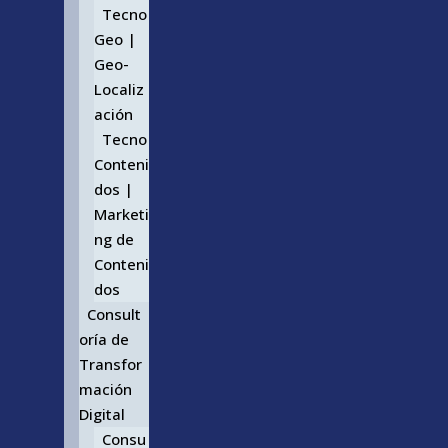
Tecno
Geo |
Geo-
Localiz
ación
Tecno
Conteni
dos |
Marketi
ng de
Conteni
dos
Consult
oría de
Transfor
mación
Digital
Consu