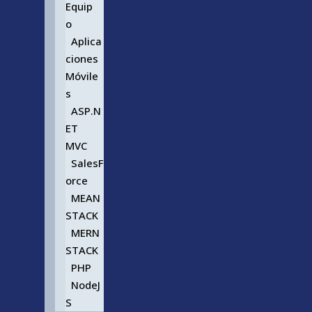
Equip
o
Aplica
ciones
Móvile
s
ASP.N
ET
MVC
SalesF
orce
MEAN
STACK
MERN
STACK
PHP
NodeJ
S