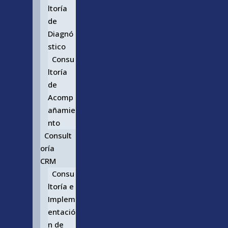
ltoría
de
Diagnó
stico
Consu
ltoría
de
Acomp
añamie
nto
Consult
oría
CRM
Consu
ltoría e
Implem
entació
n de