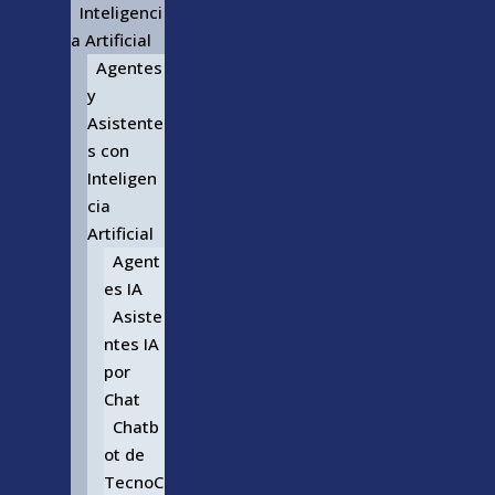
Inteligenci
a Artificial
Agentes
y
Asistente
s con
Inteligen
cia
Artificial
Agent
es IA
Asiste
ntes IA
por
Chat
Chatb
ot de
TecnoC