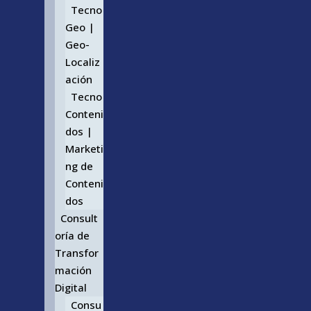
Tecno
Geo |
Geo-
Localiz
ación
Tecno
Conteni
dos |
Marketi
ng de
Conteni
dos
Consult
oría de
Transfor
mación
Digital
Consu