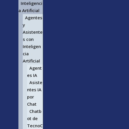
Inteligenci
a Artificial
Agentes
y
Asistente
s con
Inteligen
cia
Artificial
Agent
es IA
Asiste
ntes IA
por
Chat
Chatb
ot de
TecnoC