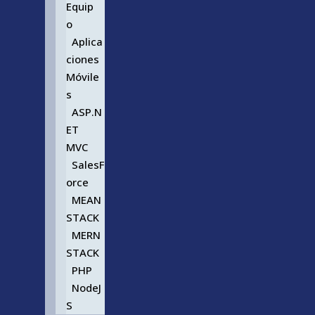
Equip
o
Aplica
ciones
Móvile
s
ASP.N
ET
MVC
SalesF
orce
MEAN
STACK
MERN
STACK
PHP
NodeJ
S