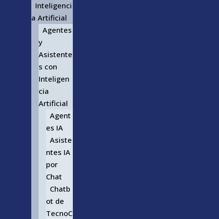
Inteligenci
a Artificial
Agentes
y
Asistente
s con
Inteligen
cia
Artificial
Agent
es IA
Asiste
ntes IA
por
Chat
Chatb
ot de
TecnoC