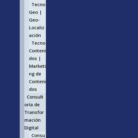
Tecno
Geo |
Geo-
Localiz
ación
Tecno
Conteni
dos |
Marketi
ng de
Conteni
dos
Consult
oría de
Transfor
mación
Digital
Consu