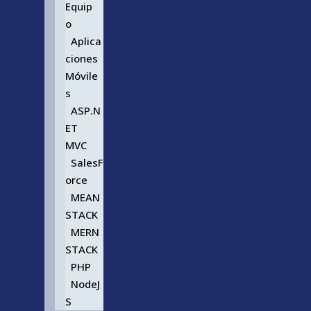
Equip
o
Aplica
ciones
Móvile
s
ASP.N
ET
MVC
SalesF
orce
MEAN
STACK
MERN
STACK
PHP
NodeJ
S