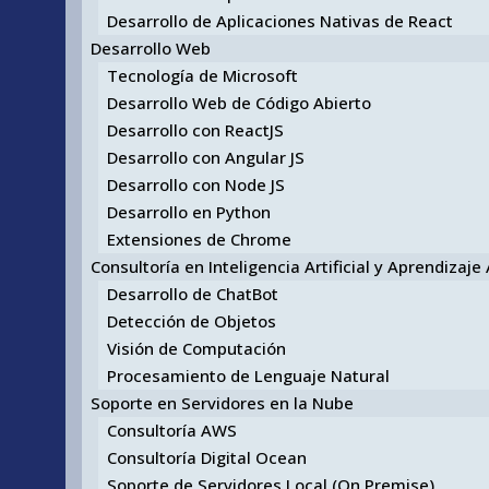
Desarrollo de Aplicaciones Nativas de React
Desarrollo Web
Tecnología de Microsoft
Desarrollo Web de Código Abierto
Desarrollo con ReactJS
Desarrollo con Angular JS
Desarrollo con Node JS
Desarrollo en Python
Extensiones de Chrome
Consultoría en Inteligencia Artificial y Aprendizaj
Desarrollo de ChatBot
Detección de Objetos
Visión de Computación
Procesamiento de Lenguaje Natural
Soporte en Servidores en la Nube
Consultoría AWS
Consultoría Digital Ocean
Soporte de Servidores Local (On Premise)