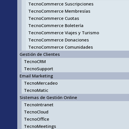
TecnoCommerce Suscripciones
TecnoCommerce Membresías
TecnoCommerce Cuotas
TecnoCommerce Boletería
TecnoCommerce Viajes y Turismo
TecnoCommerce Donaciones
TecnoCommerce Comunidades
Gestión de Clientes
TecnoCRM
TecnoSupport
Email Marketing
TecnoMercadeo
TecnoMatic
Sistemas de Gestión Online
TecnoIntranet
TecnoCloud
TecnoOffice
TecnoMeetings