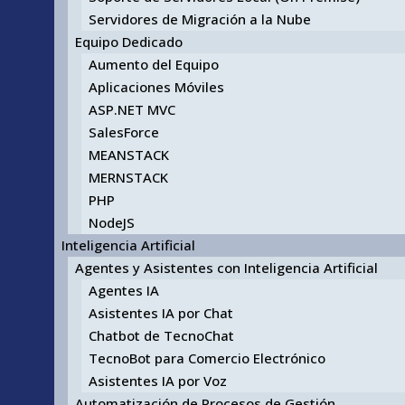
Servidores de Migración a la Nube
Equipo Dedicado
Aumento del Equipo
Aplicaciones Móviles
ASP.NET MVC
SalesForce
MEANSTACK
MERNSTACK
PHP
NodeJS
Inteligencia Artificial
Agentes y Asistentes con Inteligencia Artificial
Agentes IA
Asistentes IA por Chat
Chatbot de TecnoChat
TecnoBot para Comercio Electrónico
Asistentes IA por Voz
Automatización de Procesos de Gestión