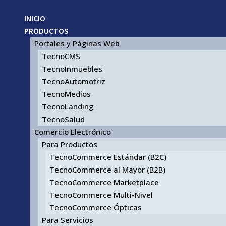
INICIO
PRODUCTOS
Portales y Páginas Web
TecnoCMS
TecnoInmuebles
TecnoAutomotriz
TecnoMedios
TecnoLanding
TecnoSalud
Comercio Electrónico
Para Productos
TecnoCommerce Estándar (B2C)
TecnoCommerce al Mayor (B2B)
TecnoCommerce Marketplace
TecnoCommerce Multi-Nivel
TecnoCommerce Ópticas
Para Servicios