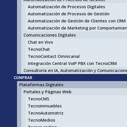
Automatización de Procesos Digitales
Automatización de Procesos de Gestión
Automatización de Gestión de Clientes con CRM
Automatización de Marketing por Comportamie
Comunicaciones Digitales
Chat en Vivo
TecnoChat
TecnoContact Omnicanal
Integración Central VoIP PBX con TecnoCRM
Consultoría en IA, Automatización y Comunicacione
COMPRAR
Plataformas Digitales
Portales y Páginas Web
TecnoCMS
TecnoInmuebles
TecnoAutomotriz
TecnoMedios