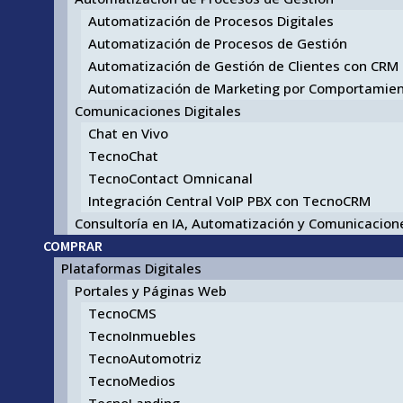
Automatización de Procesos Digitales
Automatización de Procesos de Gestión
Automatización de Gestión de Clientes con CRM
Automatización de Marketing por Comportamie
Comunicaciones Digitales
Chat en Vivo
TecnoChat
TecnoContact Omnicanal
Integración Central VoIP PBX con TecnoCRM
Consultoría en IA, Automatización y Comunicacione
COMPRAR
Plataformas Digitales
Portales y Páginas Web
TecnoCMS
TecnoInmuebles
TecnoAutomotriz
TecnoMedios