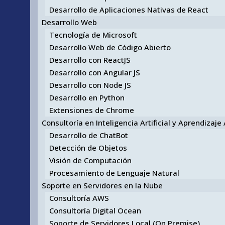
Desarrollo de Aplicaciones Nativas de React
Desarrollo Web
Tecnología de Microsoft
Desarrollo Web de Código Abierto
Desarrollo con ReactJS
Desarrollo con Angular JS
Desarrollo con Node JS
Desarrollo en Python
Extensiones de Chrome
Consultoría en Inteligencia Artificial y Aprendizaj
Desarrollo de ChatBot
Detección de Objetos
Visión de Computación
Procesamiento de Lenguaje Natural
Soporte en Servidores en la Nube
Consultoría AWS
Consultoría Digital Ocean
Soporte de Servidores Local (On Premise)