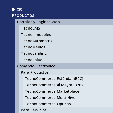
INICIO
PRODUCTOS
Portales y Páginas Web
TecnoCMS
TecnoInmuebles
TecnoAutomotriz
TecnoMedios
TecnoLanding
TecnoSalud
Comercio Electrónico
Para Productos
TecnoCommerce Estándar (B2C)
TecnoCommerce al Mayor (B2B)
TecnoCommerce Marketplace
TecnoCommerce Multi-Nivel
TecnoCommerce Ópticas
Para Servicios