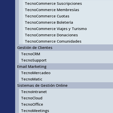
TecnoCommerce Suscripciones
TecnoCommerce Membresías
TecnoCommerce Cuotas
TecnoCommerce Boletería
TecnoCommerce Viajes y Turismo
TecnoCommerce Donaciones
TecnoCommerce Comunidades
Gestión de Clientes
TecnoCRM
TecnoSupport
Email Marketing
TecnoMercadeo
TecnoMatic
Sistemas de Gestión Online
TecnoIntranet
TecnoCloud
TecnoOffice
TecnoMeetings