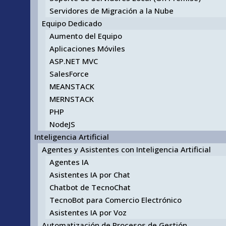
Servidores de Migración a la Nube
Equipo Dedicado
Aumento del Equipo
Aplicaciones Móviles
ASP.NET MVC
SalesForce
MEANSTACK
MERNSTACK
PHP
NodeJS
Inteligencia Artificial
Agentes y Asistentes con Inteligencia Artificial
Agentes IA
Asistentes IA por Chat
Chatbot de TecnoChat
TecnoBot para Comercio Electrónico
Asistentes IA por Voz
Automatización de Procesos de Gestión