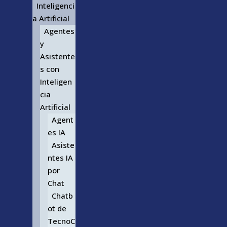
Inteligenci
a Artificial
Agentes
y
Asistente
s con
Inteligen
cia
Artificial
Agent
es IA
Asiste
ntes IA
por
Chat
Chatb
ot de
TecnoC