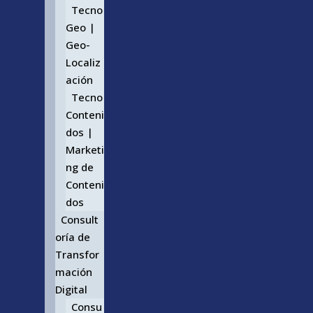
Tecno
Geo |
Geo-
Localiz
ación
Tecno
Conteni
dos |
Marketi
ng de
Conteni
dos
Consult
oría de
Transfor
mación
Digital
Consu