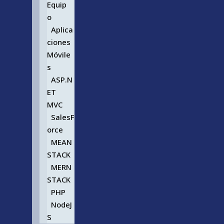
Equip
o
Aplica
ciones
Móvile
s
ASP.N
ET
MVC
SalesF
orce
MEAN
STACK
MERN
STACK
PHP
NodeJ
S