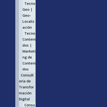
Tecno
Geo |
Geo-
Localiz
ación
Tecno
Conteni
dos |
Marketi
ng de
Conteni
dos
Consult
oría de
Transfor
mación
Digital
Consu