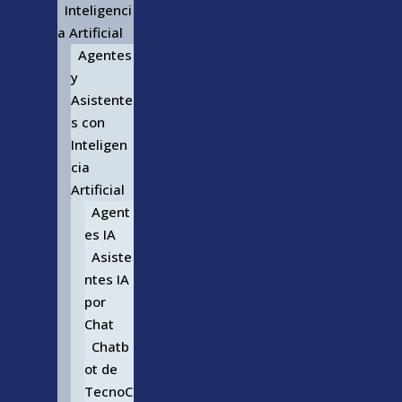
Inteligenci
a Artificial
Agentes
y
Asistente
s con
Inteligen
cia
Artificial
Agent
es IA
Asiste
ntes IA
por
Chat
Chatb
ot de
TecnoC