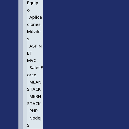
Equip
o
Aplica
ciones
Móvile
s
ASP.N
ET
MVC
SalesF
orce
MEAN
STACK
MERN
STACK
PHP
NodeJ
S