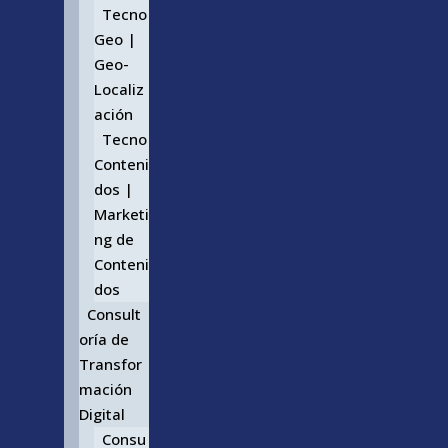
Tecno
Geo |
Geo-
Localiz
ación
Tecno
Conteni
dos |
Marketi
ng de
Conteni
dos
Consult
oría de
Transfor
mación
Digital
Consu