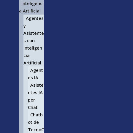
Inteligenci
a Artificial
Agentes
y
Asistente
s con
Inteligen
cia
Artificial
Agent
es IA
Asiste
ntes IA
por
Chat
Chatb
ot de
TecnoC