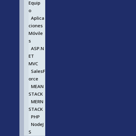
Equip
o
Aplica
ciones
Móvile
s
ASP.N
ET
MVC
SalesF
orce
MEAN
STACK
MERN
STACK
PHP
NodeJ
S