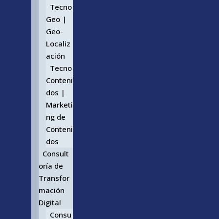
Tecno
Geo |
Geo-
Localiz
ación
Tecno
Conteni
dos |
Marketi
ng de
Conteni
dos
Consult
oría de
Transfor
mación
Digital
Consu