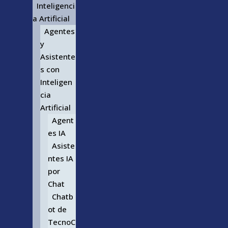
Inteligenci
a Artificial
Agentes
y
Asistente
s con
Inteligen
cia
Artificial
Agent
es IA
Asiste
ntes IA
por
Chat
Chatb
ot de
TecnoC