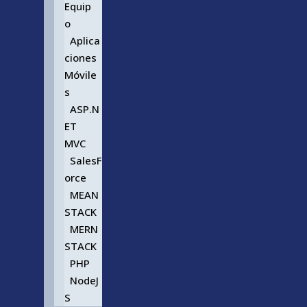
Equip
o
Aplica
ciones
Móvile
s
ASP.N
ET
MVC
SalesF
orce
MEAN
STACK
MERN
STACK
PHP
NodeJ
S