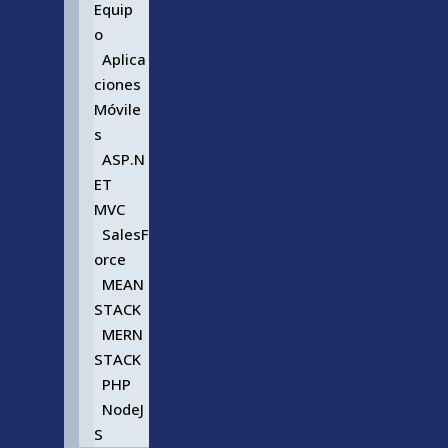
Equip
o
Aplica
ciones
Móvile
s
ASP.N
ET
MVC
SalesF
orce
MEAN
STACK
MERN
STACK
PHP
NodeJ
S