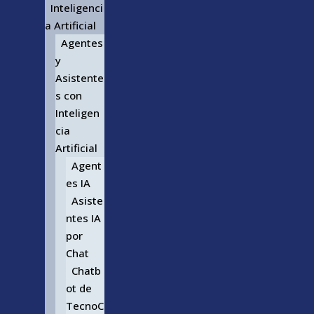
Inteligenci
a Artificial
Agentes
y
Asistente
s con
Inteligen
cia
Artificial
Agent
es IA
Asiste
ntes IA
por
Chat
Chatb
ot de
TecnoC