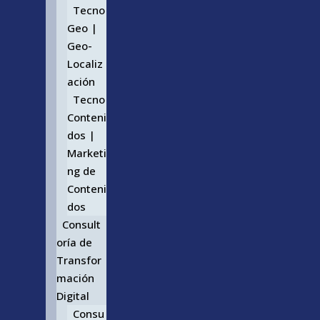
Tecno
Geo |
Geo-
Localiz
ación
Tecno
Conteni
dos |
Marketi
ng de
Conteni
dos
Consult
oría de
Transfor
mación
Digital
Consu