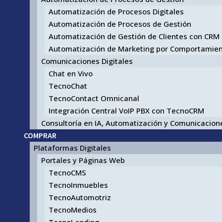
Automatización de Procesos Digitales
Automatización de Procesos de Gestión
Automatización de Gestión de Clientes con CRM
Automatización de Marketing por Comportamie
Comunicaciones Digitales
Chat en Vivo
TecnoChat
TecnoContact Omnicanal
Integración Central VoIP PBX con TecnoCRM
Consultoría en IA, Automatización y Comunicacione
COMPRAR
Plataformas Digitales
Portales y Páginas Web
TecnoCMS
TecnoInmuebles
TecnoAutomotriz
TecnoMedios