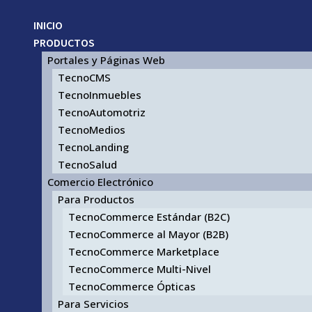
INICIO
PRODUCTOS
Portales y Páginas Web
TecnoCMS
TecnoInmuebles
TecnoAutomotriz
TecnoMedios
TecnoLanding
TecnoSalud
Comercio Electrónico
Para Productos
TecnoCommerce Estándar (B2C)
TecnoCommerce al Mayor (B2B)
TecnoCommerce Marketplace
TecnoCommerce Multi-Nivel
TecnoCommerce Ópticas
Para Servicios