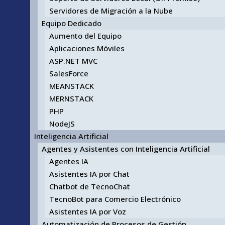
Servidores de Migración a la Nube
Equipo Dedicado
Aumento del Equipo
Aplicaciones Móviles
ASP.NET MVC
SalesForce
MEANSTACK
MERNSTACK
PHP
NodeJS
Inteligencia Artificial
Agentes y Asistentes con Inteligencia Artificial
Agentes IA
Asistentes IA por Chat
Chatbot de TecnoChat
TecnoBot para Comercio Electrónico
Asistentes IA por Voz
Automatización de Procesos de Gestión