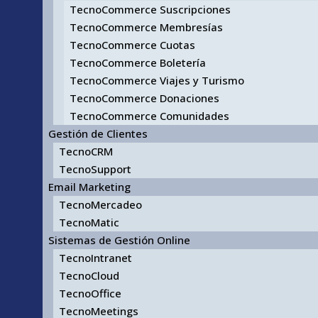
TecnoCommerce Suscripciones
TecnoCommerce Membresías
TecnoCommerce Cuotas
TecnoCommerce Boletería
TecnoCommerce Viajes y Turismo
TecnoCommerce Donaciones
TecnoCommerce Comunidades
Gestión de Clientes
TecnoCRM
TecnoSupport
Email Marketing
TecnoMercadeo
TecnoMatic
Sistemas de Gestión Online
TecnoIntranet
TecnoCloud
TecnoOffice
TecnoMeetings