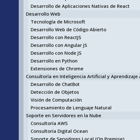
Desarrollo de Aplicaciones Nativas de React
Desarrollo Web
Tecnología de Microsoft
Desarrollo Web de Código Abierto
Desarrollo con ReactJS
Desarrollo con Angular JS
Desarrollo con Node JS
Desarrollo en Python
Extensiones de Chrome
Consultoría en Inteligencia Artificial y Aprendizaj
Desarrollo de ChatBot
Detección de Objetos
Visión de Computación
Procesamiento de Lenguaje Natural
Soporte en Servidores en la Nube
Consultoría AWS
Consultoría Digital Ocean
Soporte de Servidores Local (On Premise)