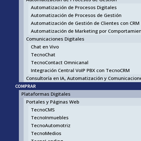
Automatización de Procesos Digitales
Automatización de Procesos de Gestión
Automatización de Gestión de Clientes con CRM
Automatización de Marketing por Comportamie
Comunicaciones Digitales
Chat en Vivo
TecnoChat
TecnoContact Omnicanal
Integración Central VoIP PBX con TecnoCRM
Consultoría en IA, Automatización y Comunicacione
COMPRAR
Plataformas Digitales
Portales y Páginas Web
TecnoCMS
TecnoInmuebles
TecnoAutomotriz
TecnoMedios