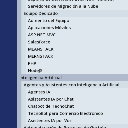
Servidores de Migración a la Nube
Equipo Dedicado
Aumento del Equipo
Aplicaciones Móviles
ASP.NET MVC
SalesForce
MEANSTACK
MERNSTACK
PHP
NodeJS
Inteligencia Artificial
Agentes y Asistentes con Inteligencia Artificial
Agentes IA
Asistentes IA por Chat
Chatbot de TecnoChat
TecnoBot para Comercio Electrónico
Asistentes IA por Voz
Automatización de Procesos de Gestión