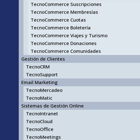
TecnoCommerce Suscripciones
TecnoCommerce Membresías
TecnoCommerce Cuotas
TecnoCommerce Boletería
TecnoCommerce Viajes y Turismo
TecnoCommerce Donaciones
TecnoCommerce Comunidades
Gestión de Clientes
TecnoCRM
TecnoSupport
Email Marketing
TecnoMercadeo
TecnoMatic
Sistemas de Gestión Online
TecnoIntranet
TecnoCloud
TecnoOffice
TecnoMeetings