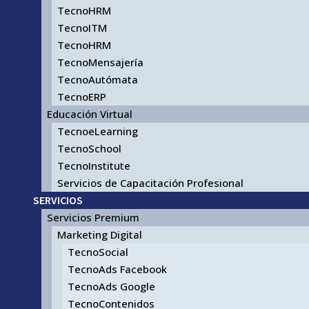
TecnoHRM
TecnoITM
TecnoHRM
TecnoMensajería
TecnoAutómata
TecnoERP
Educación Virtual
TecnoeLearning
TecnoSchool
TecnoInstitute
Servicios de Capacitación Profesional
SERVICIOS
Servicios Premium
Marketing Digital
TecnoSocial
TecnoAds Facebook
TecnoAds Google
TecnoContenidos