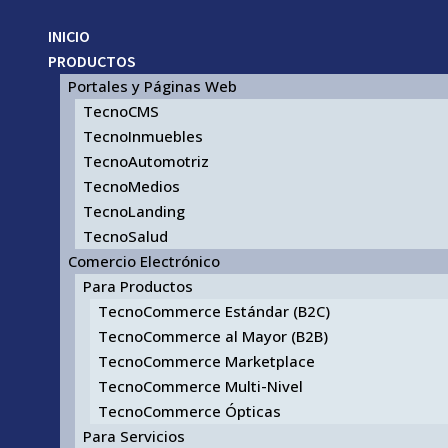
INICIO
PRODUCTOS
Portales y Páginas Web
TecnoCMS
TecnoInmuebles
TecnoAutomotriz
TecnoMedios
TecnoLanding
TecnoSalud
Comercio Electrónico
Para Productos
TecnoCommerce Estándar (B2C)
TecnoCommerce al Mayor (B2B)
TecnoCommerce Marketplace
TecnoCommerce Multi-Nivel
TecnoCommerce Ópticas
Para Servicios