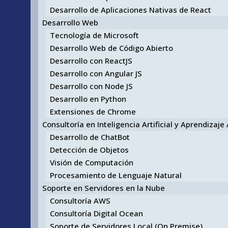
Desarrollo de Aplicaciones Nativas de React
Desarrollo Web
Tecnología de Microsoft
Desarrollo Web de Código Abierto
Desarrollo con ReactJS
Desarrollo con Angular JS
Desarrollo con Node JS
Desarrollo en Python
Extensiones de Chrome
Consultoría en Inteligencia Artificial y Aprendizaj
Desarrollo de ChatBot
Detección de Objetos
Visión de Computación
Procesamiento de Lenguaje Natural
Soporte en Servidores en la Nube
Consultoría AWS
Consultoría Digital Ocean
Soporte de Servidores Local (On Premise)