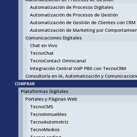
Automatización de Procesos Digitales
Automatización de Procesos de Gestión
Automatización de Gestión de Clientes con CRM
Automatización de Marketing por Comportamie
Comunicaciones Digitales
Chat en Vivo
TecnoChat
TecnoContact Omnicanal
Integración Central VoIP PBX con TecnoCRM
Consultoría en IA, Automatización y Comunicacione
COMPRAR
Plataformas Digitales
Portales y Páginas Web
TecnoCMS
TecnoInmuebles
TecnoAutomotriz
TecnoMedios