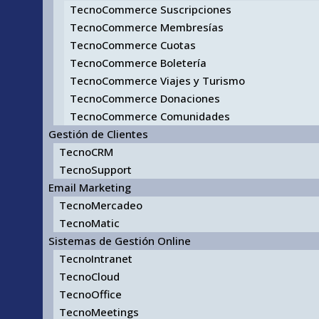
TecnoCommerce Suscripciones
TecnoCommerce Membresías
TecnoCommerce Cuotas
TecnoCommerce Boletería
TecnoCommerce Viajes y Turismo
TecnoCommerce Donaciones
TecnoCommerce Comunidades
Gestión de Clientes
TecnoCRM
TecnoSupport
Email Marketing
TecnoMercadeo
TecnoMatic
Sistemas de Gestión Online
TecnoIntranet
TecnoCloud
TecnoOffice
TecnoMeetings