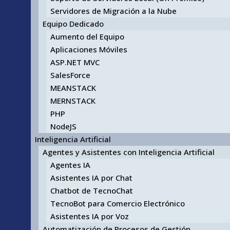
Servidores de Migración a la Nube
Equipo Dedicado
Aumento del Equipo
Aplicaciones Móviles
ASP.NET MVC
SalesForce
MEANSTACK
MERNSTACK
PHP
NodeJS
Inteligencia Artificial
Agentes y Asistentes con Inteligencia Artificial
Agentes IA
Asistentes IA por Chat
Chatbot de TecnoChat
TecnoBot para Comercio Electrónico
Asistentes IA por Voz
Automatización de Procesos de Gestión