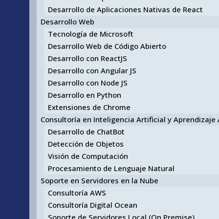
Desarrollo de Aplicaciones Nativas de React
Desarrollo Web
Tecnología de Microsoft
Desarrollo Web de Código Abierto
Desarrollo con ReactJS
Desarrollo con Angular JS
Desarrollo con Node JS
Desarrollo en Python
Extensiones de Chrome
Consultoría en Inteligencia Artificial y Aprendizaj
Desarrollo de ChatBot
Detección de Objetos
Visión de Computación
Procesamiento de Lenguaje Natural
Soporte en Servidores en la Nube
Consultoría AWS
Consultoría Digital Ocean
Soporte de Servidores Local (On Premise)