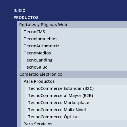
INICIO
PRODUCTOS
Portales y Páginas Web
TecnoCMS
TecnoInmuebles
TecnoAutomotriz
TecnoMedios
TecnoLanding
TecnoSalud
Comercio Electrónico
Para Productos
TecnoCommerce Estándar (B2C)
TecnoCommerce al Mayor (B2B)
TecnoCommerce Marketplace
TecnoCommerce Multi-Nivel
TecnoCommerce Ópticas
Para Servicios