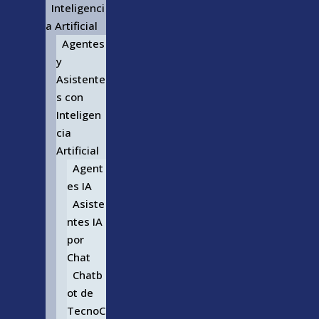
Inteligenci
a Artificial
Agentes
y
Asistente
s con
Inteligen
cia
Artificial
Agent
es IA
Asiste
ntes IA
por
Chat
Chatb
ot de
TecnoC