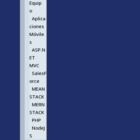
Equip
o
Aplica
ciones
Móvile
s
ASP.N
ET
MVC
SalesF
orce
MEAN
STACK
MERN
STACK
PHP
NodeJ
S