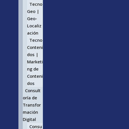
Tecno
Geo |
Geo-
Localiz
ación
Tecno
Conteni
dos |
Marketi
ng de
Conteni
dos
Consult
oría de
Transfor
mación
Digital
Consu