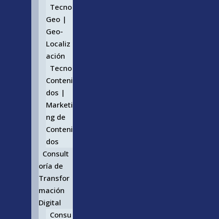
Tecno
Geo |
Geo-
Localiz
ación
Tecno
Conteni
dos |
Marketi
ng de
Conteni
dos
Consult
oría de
Transfor
mación
Digital
Consu