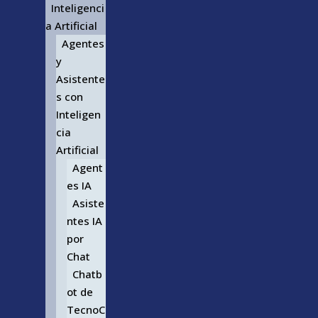
Inteligenci
a Artificial
Agentes
y
Asistente
s con
Inteligen
cia
Artificial
Agent
es IA
Asiste
ntes IA
por
Chat
Chatb
ot de
TecnoC