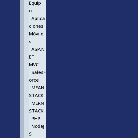
Equip
o
Aplica
ciones
Móvile
s
ASP.N
ET
MVC
SalesF
orce
MEAN
STACK
MERN
STACK
PHP
NodeJ
S