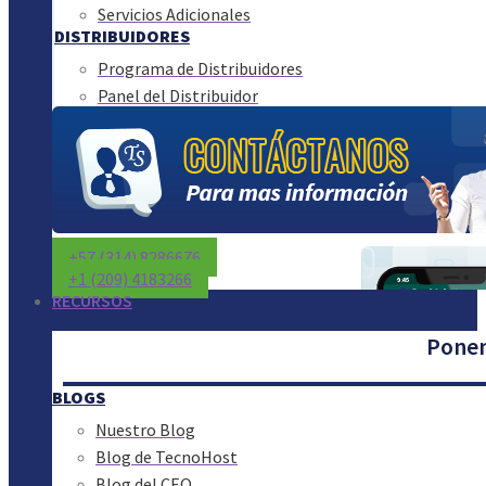
Servicios Adicionales
DISTRIBUIDORES
Programa de Distribuidores
Panel del Distribuidor
+57 (314) 8286676
+1 (209) 4183266
RECURSOS
Ponem
BLOGS
Nuestro Blog
Blog de TecnoHost
Blog del CEO