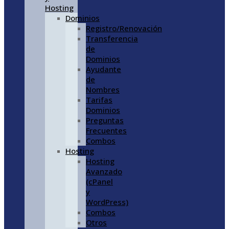
Hosting
Dominios
Registro/Renovación
Transferencia
de
Dominios
Ayudante
de
Nombres
Tarifas
Dominios
Preguntas
Frecuentes
Combos
Hosting
Hosting
Avanzado
(cPanel
y
WordPress)
Combos
Otros