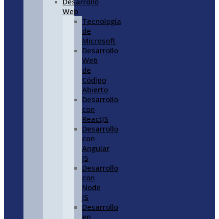
Desarrollo
Web
Tecnología
de
Microsoft
Desarrollo
Web
de
Código
Abierto
Desarrollo
con
ReactJS
Desarrollo
con
Angular
JS
Desarrollo
con
Node
JS
Desarrollo
en