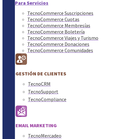
Para Servicios
TecnoCommerce Suscripciones
TecnoCommerce Cuotas
TecnoCommerce Membresías
TecnoCommerce Boletería
TecnoCommerce Viajes y Turismo
TecnoCommerce Donaciones
TecnoCommerce Comunidades
GESTIÓN DE CLIENTES
TecnoCRM
TecnoSupport
TecnoCompliance
EMAIL MARKETING
TecnoMercadeo