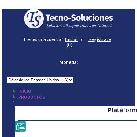
Tienes una cuenta?
Iniciar
o
Regístrate
(
0
)
Moneda:
INICIO
PRODUCTOS
Plataform