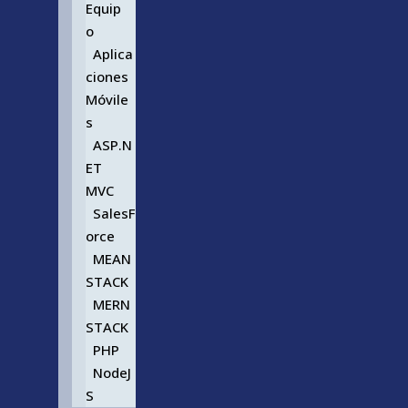
Equip
o
Aplica
ciones
Móvile
s
ASP.N
ET
MVC
SalesF
orce
MEAN
STACK
MERN
STACK
PHP
NodeJ
S