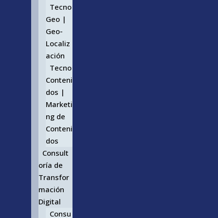
Tecno
Geo |
Geo-
Localiz
ación
Tecno
Conteni
dos |
Marketi
ng de
Conteni
dos
Consult
oría de
Transfor
mación
Digital
Consu