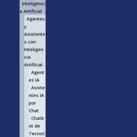
Inteligenci
a Artificial
Agentes
y
Asistente
s con
Inteligen
cia
Artificial
Agent
es IA
Asiste
ntes IA
por
Chat
Chatb
ot de
TecnoC